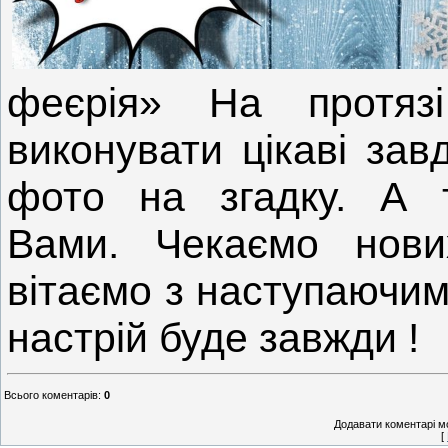
феєрія» На протяз
виконувати цікаві зав
фото на згадку. А 
Вами. Чекаємо нови
вітаємо з наступаючим
настрій буде завжди !
Всього коментарів
:
0
Додавати коментарі м
[