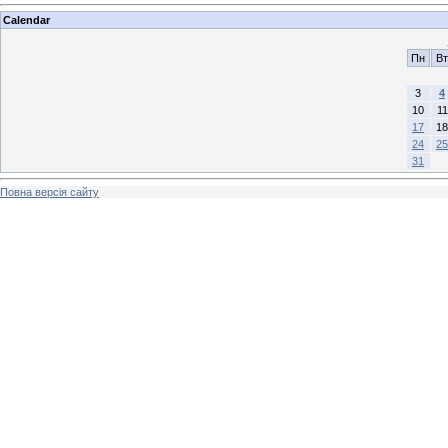
Calendar
Пн
Вт
3
4
10
11
17
18
24
25
31
Повна версія сайту