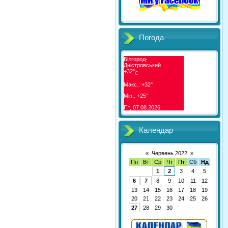
Погода
Білгород-
Дністровський
+
32°
C
Макс.:
+
32°
Мін.:
+
25°
Пт, 07.08.2026
Календар
«
Червень 2022
»
Пн
Вт
Ср
Чт
Пт
Сб
Нд
1
2
3
4
5
6
7
8
9
10
11
12
13
14
15
16
17
18
19
20
21
22
23
24
25
26
27
28
29
30