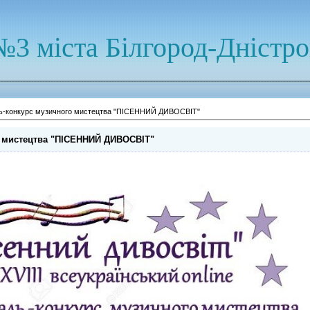
№3 міста Білгород-Дністр
ь-конкурс музичного мистецтва "ПІСЕННИЙ ДИВОСВІТ"
о мистецтва "ПІСЕННИЙ ДИВОСВІТ"