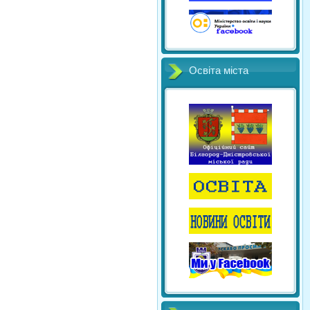
Освіта міста