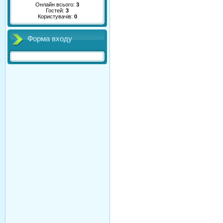
Онлайн всього:
3
Гостей:
3
Користувачів:
0
Форма входу