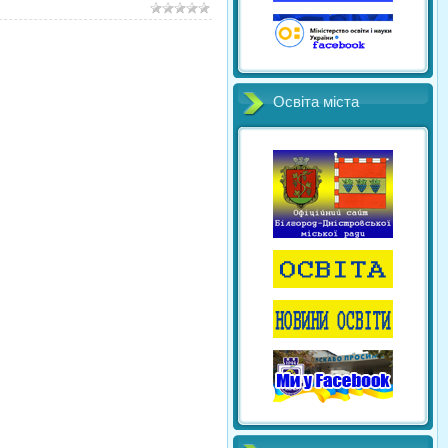
Освіта міста