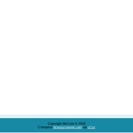
Copyright MyCorp © 2026
Створити
безкоштовний сайт
на
uCoz