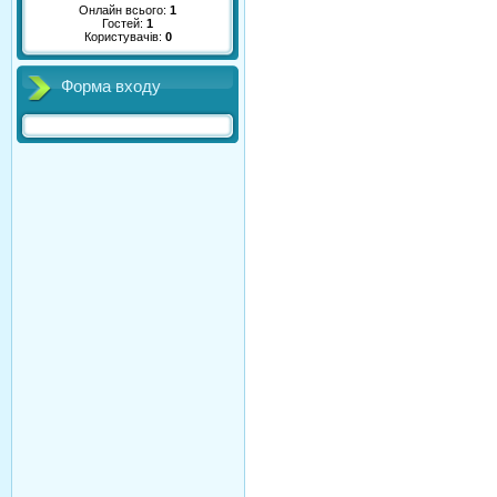
Онлайн всього:
1
Гостей:
1
Користувачів:
0
Форма входу