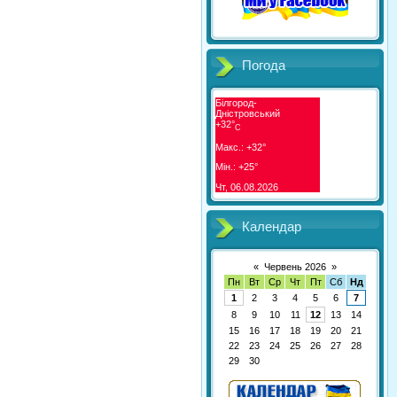
Погода
Білгород-
Дністровський
+
32°
C
Макс.:
+
32°
Мін.:
+
25°
Чт, 06.08.2026
Календар
«
Червень 2026
»
Пн
Вт
Ср
Чт
Пт
Сб
Нд
1
2
3
4
5
6
7
8
9
10
11
12
13
14
15
16
17
18
19
20
21
22
23
24
25
26
27
28
29
30