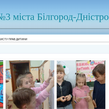
№3 міста Білгород-Дністр
ХИСТУ ПРАВ ДИТИНИ