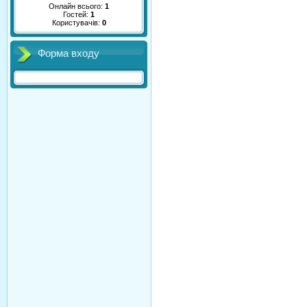
Онлайн всього:
1
Гостей:
1
Користувачів:
0
Форма входу