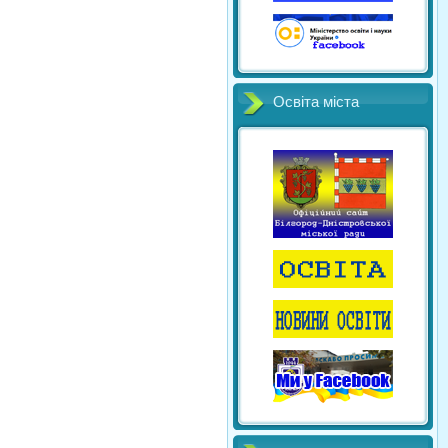
Освіта міста