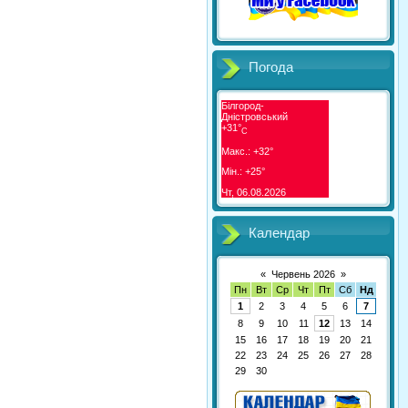
Погода
Білгород-
Дністровський
+
31°
C
Макс.:
+
32°
Мін.:
+
25°
Чт, 06.08.2026
Календар
«
Червень 2026
»
Пн
Вт
Ср
Чт
Пт
Сб
Нд
1
2
3
4
5
6
7
8
9
10
11
12
13
14
15
16
17
18
19
20
21
22
23
24
25
26
27
28
29
30