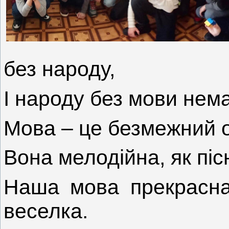
без народу,
І народу без мови нема
Мова – це безмежний 
Вона мелодійна, як піс
Наша мова прекрасна
веселка.