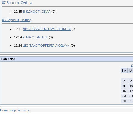
07 Березня, Субота
22:35
В ЄДНОСТІ СИЛА
(0)
05 Березня, Четвер
12:41
ЛИСТІВКА З НОТАМИ ЛЮБОВІ
(0)
12:34
Я МАЮ ТАЛАНТ
(0)
12:24
ЩО ТАКЕ ТОРГІВЛЯ ЛЮДЬМИ
(0)
Calendar
«
Пн
Вт
2
3
9
10
16
17
23
24
30
31
Повна версія сайту