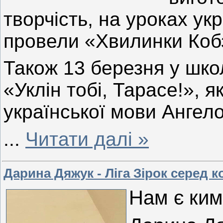
творчість, на уроках ук
провели «Хвилинки Коб
Також 13
березня у шко
«Уклін тобі, Тарасе!», 
української мови Ангел
...
Читати далі »
Дарина Дяжук - Ліга Зірок серед 
Нам є ким