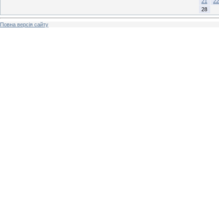
21
22
28
Повна версія сайту