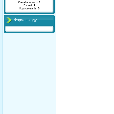
Онлайн всього:
1
Гостей:
1
Користувачів:
0
Форма входу