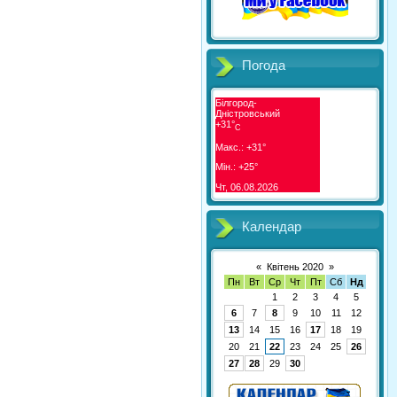
Погода
Білгород-
Дністровський
+
31°
C
Макс.:
+
31°
Мін.:
+
25°
Чт, 06.08.2026
Календар
«
Квітень 2020
»
Пн
Вт
Ср
Чт
Пт
Сб
Нд
1
2
3
4
5
6
7
8
9
10
11
12
13
14
15
16
17
18
19
20
21
22
23
24
25
26
27
28
29
30