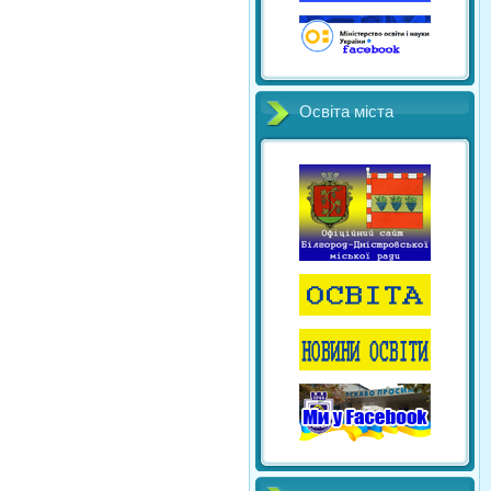
Освіта міста