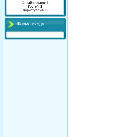
Онлайн всього:
1
Гостей:
1
Користувачів:
0
Форма входу