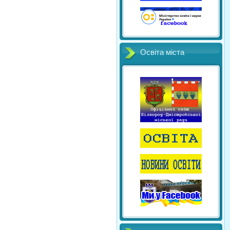
Освіта міста