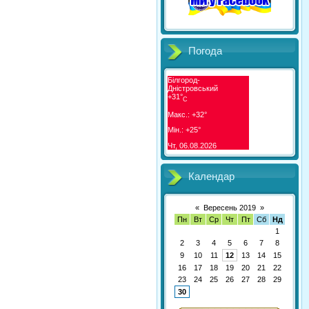
Погода
Білгород-
Дністровський
+
31°
C
Макс.:
+
32°
Мін.:
+
25°
Чт, 06.08.2026
Календар
«
Вересень 2019
»
Пн
Вт
Ср
Чт
Пт
Сб
Нд
1
2
3
4
5
6
7
8
9
10
11
12
13
14
15
16
17
18
19
20
21
22
23
24
25
26
27
28
29
30