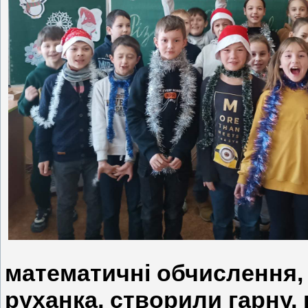
математичні обчислення, 
руханка, створили гарну,