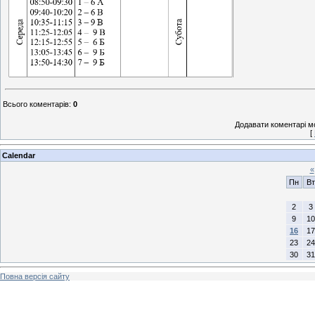
Всього коментарів
:
0
Додавати коментарі м
[
Calendar
«
Пн
Вт
2
3
9
10
16
17
23
24
30
31
Повна версія сайту