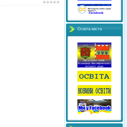
Освіта міста