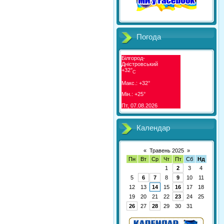
Погода
Білгород-
Дністровський
+
32°
C
Макс.:
+
32°
Мін.:
+
25°
Пт, 07.08.2026
Календар
«
Травень 2025
»
Пн
Вт
Ср
Чт
Пт
Сб
Нд
1
2
3
4
5
6
7
8
9
10
11
12
13
14
15
16
17
18
19
20
21
22
23
24
25
26
27
28
29
30
31