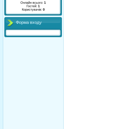
Онлайн всього:
1
Гостей:
1
Користувачів:
0
Форма входу