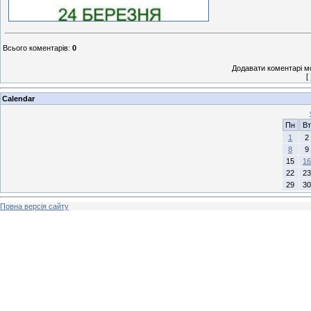
Всього коментарів
:
0
Додавати коментарі м
[
Calendar
Пн
Вт
1
2
8
9
15
16
22
23
29
30
Повна версія сайту