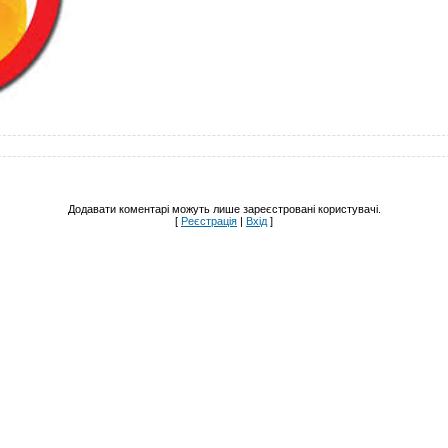
Додавати коментарі можуть лише зареєстровані користувачі.
[
Реєстрація
|
Вхід
]