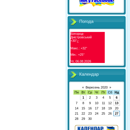
Погода
Білгород-
Дністровський
+
30°
C
Макс.:
+
32°
Мін.:
+
25°
Чт, 06.08.2026
Календар
«
Вересень 2020
»
Пн
Вт
Ср
Чт
Пт
Сб
Нд
1
2
3
4
5
6
7
8
9
10
11
12
13
14
15
16
17
18
19
20
21
22
23
24
25
26
27
28
29
30