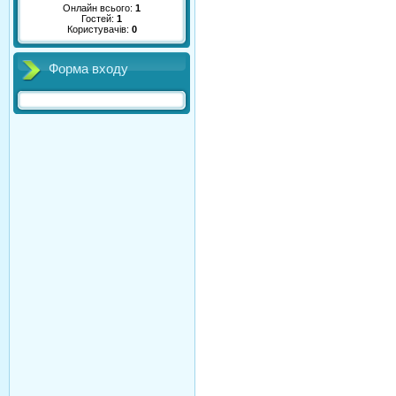
Онлайн всього:
1
Гостей:
1
Користувачів:
0
Форма входу