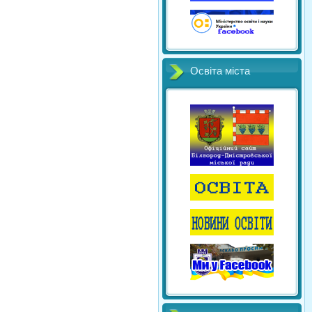
Освіта міста