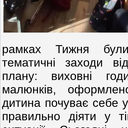
рамках Тижня були 
тематичні заходи ві
плану: виховні годи
малюнків, оформлен
дитина почуває себе у 
правильно діяти у ті