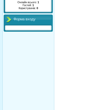
Онлайн всього:
1
Гостей:
1
Користувачів:
0
Форма входу