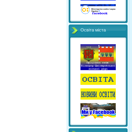
Освіта міста