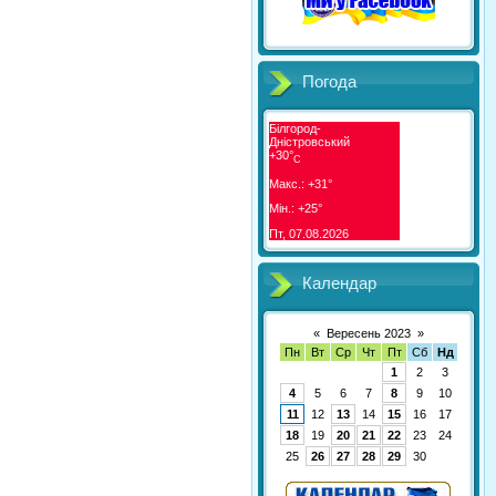
Погода
Білгород-
Дністровський
+
30°
C
Макс.:
+
31°
Мін.:
+
25°
Пт, 07.08.2026
Календар
«
Вересень 2023
»
Пн
Вт
Ср
Чт
Пт
Сб
Нд
1
2
3
4
5
6
7
8
9
10
11
12
13
14
15
16
17
18
19
20
21
22
23
24
25
26
27
28
29
30