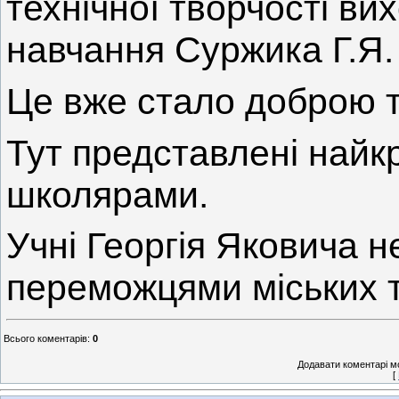
технічної творчості ви
навчання Суржика Г.Я.
Це вже стало доброю 
Тут представлені найк
школярами.
Учні Георгія Яковича 
переможцями міських т
Всього коментарів
:
0
Додавати коментарі м
[