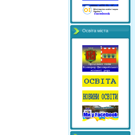
Освіта міста