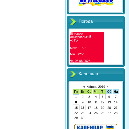
Погода
Білгород-
Дністровський
+
31°
C
Макс.:
+
32°
Мін.:
+
25°
Чт, 06.08.2026
Календар
«
Квітень 2019
»
Пн
Вт
Ср
Чт
Пт
Сб
Нд
1
2
3
4
5
6
7
8
9
10
11
12
13
14
15
16
17
18
19
20
21
22
23
24
25
26
27
28
29
30