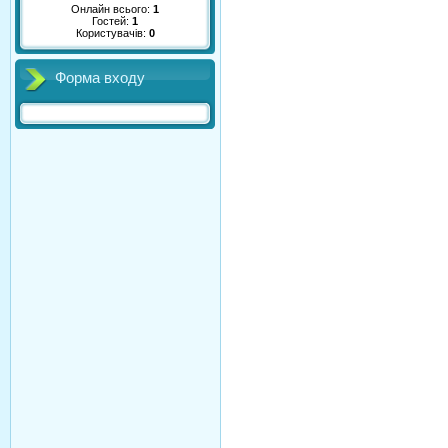
Онлайн всього:
1
Гостей:
1
Користувачів:
0
Форма входу