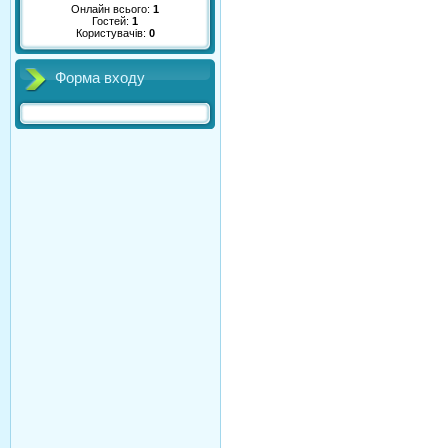
Онлайн всього:
1
Гостей:
1
Користувачів:
0
Форма входу