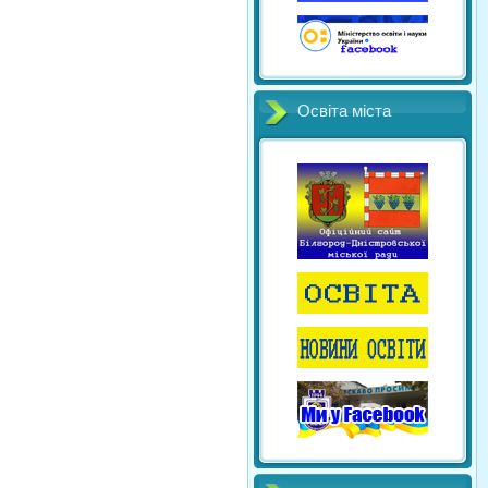
Освіта міста