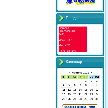
Погода
Білгород-
Дністровський
+
32°
C
Макс.:
+
33°
Мін.:
+
24°
Сб, 08.08.2026
Календар
«
Жовтень 2021
»
Пн
Вт
Ср
Чт
Пт
Сб
Нд
1
2
3
4
5
6
7
8
9
10
11
12
13
14
15
16
17
18
19
20
21
22
23
24
25
26
27
28
29
30
31