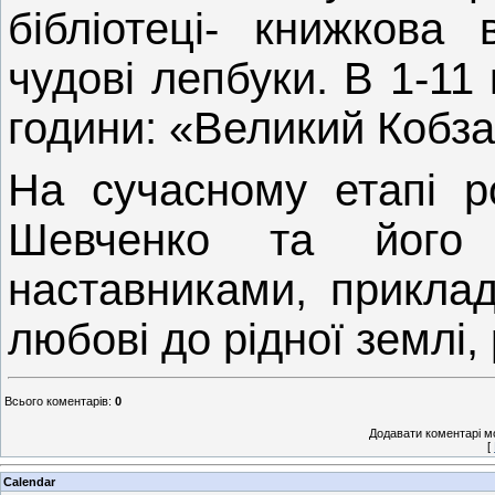
бібліотеці- книжкова 
чудові лепбуки. В 1-11
години: «Великий Кобза
На сучасному етапі ро
Шевченко та його 
наставниками, приклад
любові до рідної землі,
Всього коментарів
:
0
Додавати коментарі м
[
Calendar