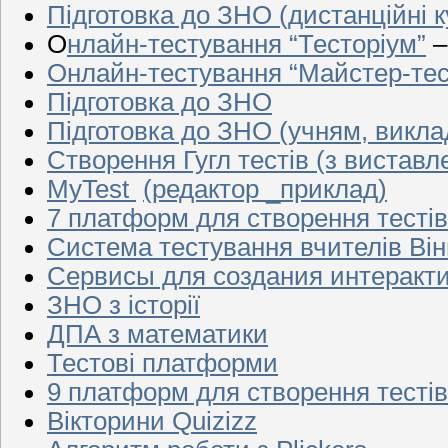
Підготовка до ЗНО (дистанційні ку
О
нлайн-тестування “Тесторіум”
–
Онлайн-тестування “Майстер-тес
Підготовка до ЗНО
Підготовка до ЗНО (учням, викла
Створення Гугл тестів (з виставл
MyTest
(редактор _приклад)
7 платформ для створення тестів
Система тестування вчителів Він
Сервисы для создания интеракти
ЗНО з історії
ДПА з математики
Тестові платформи
9 платформ для створення тестів
Вікторини Quizizz