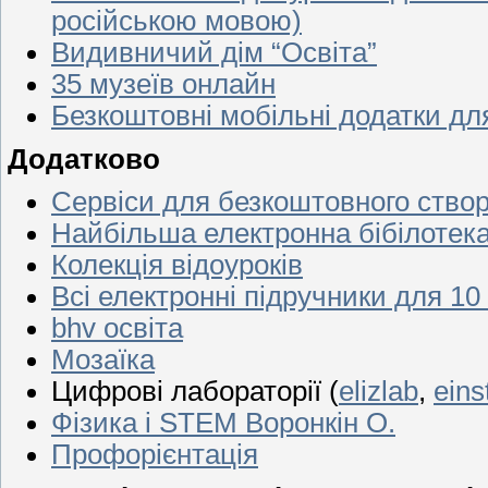
російською мовою)
Видивничий дім “Освіта”
35 музеїв онлайн
Безкоштовні мобільні додатки д
Додатково
Сервіси для безкоштовного створ
Найбільша електронна бібілотек
Колекція відоуроків
Всі електронні підручники для 10
bhv освіта
Мозаїка
Цифрові лабораторії (
elizlab
,
eins
Фізика і STEM Воронкін О.
Профорієнтація