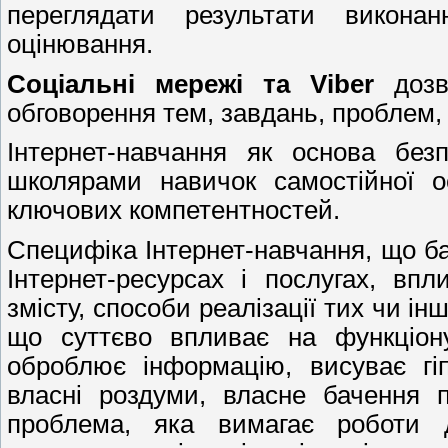
переглядати результати викона
оцінювання.
Соціальні мережі та
Viber
дозво
обговорення тем, завдань, проблем, 
Інтернет-навчання як основа без
школярами навичок самостійної о
ключових компетентностей.
Специфіка Інтернет-навчання, що ба
Інтернет-ресурсах і послугах, впл
змісту, способи реалізації тих чи ін
що суттєво впливає на функціону
оброблює інформацію, висуває гі
власні роздуми, власне бачення 
проблема, яка вимагає роботи д