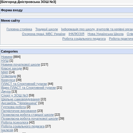
[
Білгород-Дністровська ЗОШ №3
]
Форма входу
Меню сайту
Головна сторінка
Традиції школи
Інформація про школу, вчителів та керівні орга
Охорона праці. МВС України
ІНКЛЮЗІЯ
Нова Українська Школа
Олі
Робота соціального педагога
Робота практич
Categories
Новини
[884]
НУШ
[1]
Новини початкової школи
[227]
Класні заходи
[61]
МАН
[14]
Олімпіади
[6]
Конкурси
[39]
ПЛАСТ та Спортивний туризм
[44]
Відео ПЛАСТ та Спортивний туризм
[21]
Джура
[13]
Спорт у ЗОШ №3
[59]
Шкільне самоврядування
[22]
Ансамбль "Черемшина"
[10]
Гурткова робота
[2]
Патріотичне виховання
[23]
Позакласна робота старшої школи
[22]
Позакласна робота початкової школи
[39]
Робота психолога
[42]
Робота соціального педагага
[27]
Інклюзія
[2]