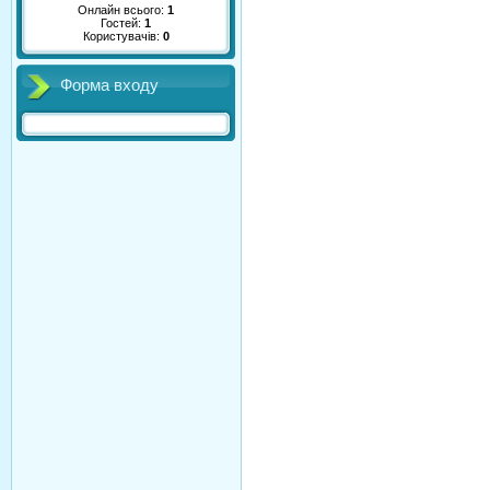
Онлайн всього:
1
Гостей:
1
Користувачів:
0
Форма входу