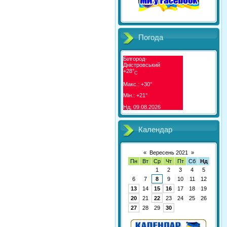
Погода
Білгород-
Дністровський
+
28°
C
Макс.:
+
30°
Мін.:
+
21°
Нд, 09.08.2026
Календар
«
Вересень 2021
»
Пн
Вт
Ср
Чт
Пт
Сб
Нд
1
2
3
4
5
6
7
8
9
10
11
12
13
14
15
16
17
18
19
20
21
22
23
24
25
26
27
28
29
30