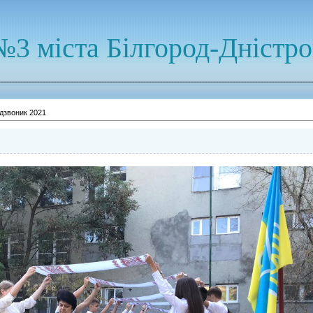
№3 міста Білгород-Дністр
дзвоник 2021