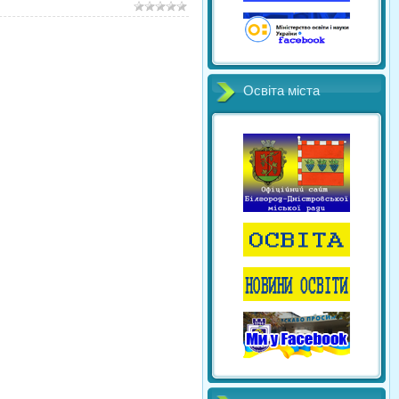
Освіта міста