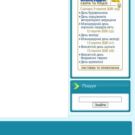
Пошук