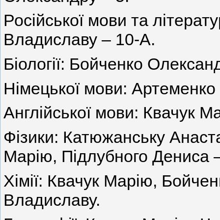
Російської мови та літерат
Владиславу – 10-А.
Біології: Бойченко Олександ
Німецької мови: Артеменко
Англійської мови: Квачук Ма
Фізики: Катюжанську Анаста
Марію, Підлубного Дениса –
Хімії: Квачук Марію, Бойче
Владиславу.