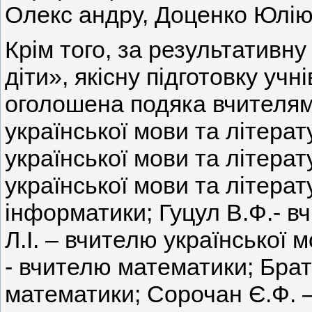
Олекс андру, Доценко Юлію 
Крім того, за результативн
діти», якісну підготовку учн
оголошена подяка вчителям:
української мови та літерат
української мови та літерат
української мови та літерат
інформатики; Гуцул В.Ф.- 
Л.І. – вчителю української 
- вчителю математики; Брат
математики; Сорочан Є.Ф. 