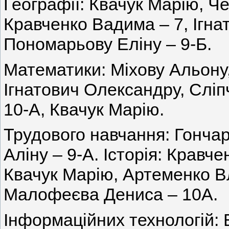
Географії: Квачук Марію, Че
Кравченко Вадима – 7, Ігна
Пономарьову Еліну – 9-Б.
Математики: Міхову Альону,
Ігнатович Олександру, Сліп
10-А, Квачук Марію.
Трудового навчання: Гончар
Аліну – 9-А. Історія: Кравч
Квачук Марію, Артеменко В
Малофеєва Дениса – 10А.
Інформаційних технологій: 