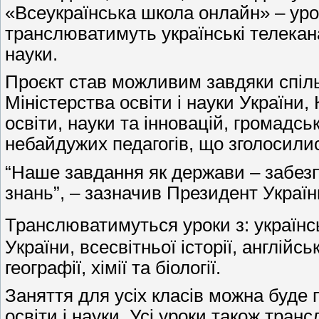
«Всеукраїнська школа онлайн» – урок
транслюватимуть українські телекан
науки.
Проєкт став можливим завдяки спіл
Міністерства освіти і науки України,
освіти, науки та інновацій, громадськ
небайдужих педагогів, що зголосилис
“Наше завдання як держави – забезп
знань”, – зазначив Президент Украї
Транслюватимуться уроки з: українсь
України, всесвітньої історії, англійсь
географії, хімії та біології.
Заняття для усіх класів можна буде 
освіти і науки. Усі уроки також тр