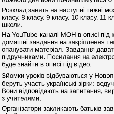
Розклад занять на наступні тижні мож
класу, 8 класу, 9 класу, 10 класу, 11
школи.
На YouTube-каналі МОН в описі під 
домашні завдання на закріплення те
опанувати матеріал. Завдання дава
підручниками. Посилання на електрон
буде знайти в описі під відео.
Зйомки уроків відбуваються у Новоп
беруть участь українські зірки: веду
Вони відповідають на запитання, ви
з учителями.
Організатори закликають батьків за