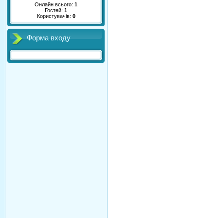
Онлайн всього:
1
Гостей:
1
Користувачів:
0
Форма входу