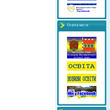
Освіта міста