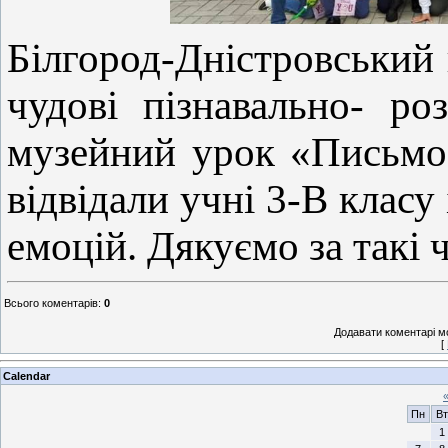
Білгород-Дністровський
чудові пізнавально- ро
музейний урок «Письмо 
відвідали учні 3-В класу
емоцій. Дякуємо за такі ч
Всього коментарів
:
0
Додавати коментарі м
[
Calendar
Пн
Вт
1