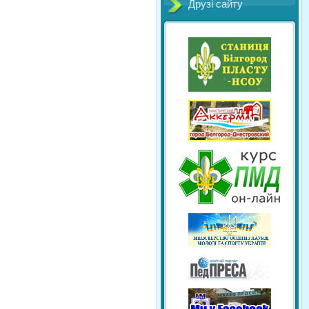
Друзі сайту