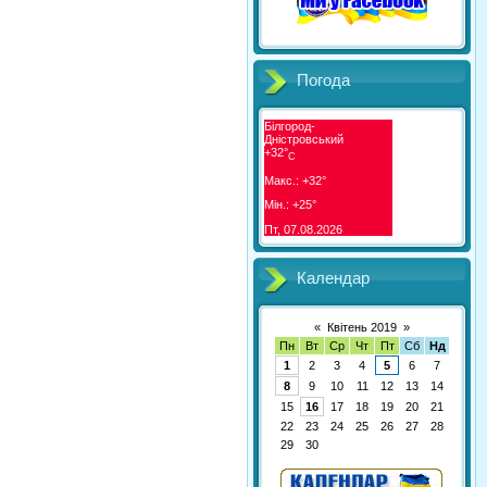
Погода
Білгород-
Дністровський
+
32°
C
Макс.:
+
32°
Мін.:
+
25°
Пт, 07.08.2026
Календар
«
Квітень 2019
»
Пн
Вт
Ср
Чт
Пт
Сб
Нд
1
2
3
4
5
6
7
8
9
10
11
12
13
14
15
16
17
18
19
20
21
22
23
24
25
26
27
28
29
30