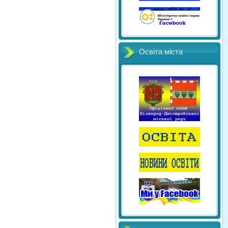
Освіта міста