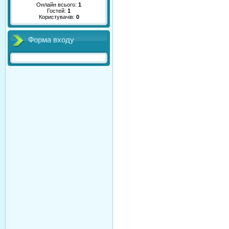
Онлайн всього:
1
Гостей:
1
Користувачів:
0
Форма входу