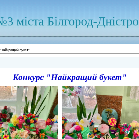
№3 міста Білгород-Дністр
"Найкращий букет"
Конкурс "Найкращий букет"