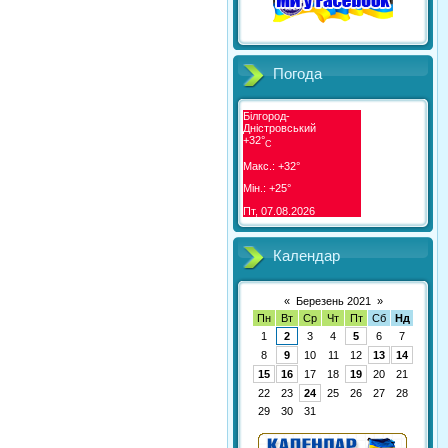
Погода
Білгород-
Дністровський
+
32°
C
Макс.:
+
32°
Мін.:
+
25°
Пт, 07.08.2026
Календар
«
Березень 2021
»
Пн
Вт
Ср
Чт
Пт
Сб
Нд
1
2
3
4
5
6
7
8
9
10
11
12
13
14
15
16
17
18
19
20
21
22
23
24
25
26
27
28
29
30
31