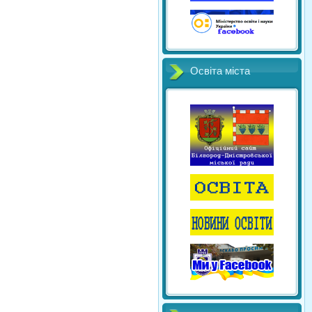
Освіта міста