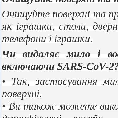
Очищуйте поверхні та пр
як іграшки, столи, дверн
телефони і іграшки.
Чи видаляє мило і вод
включаючи SARS-CoV-2
• Так, застосування ми
поверхні.
• Ви також можете вико