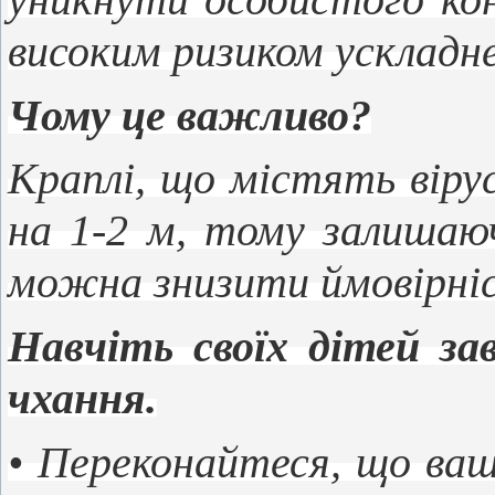
високим ризиком ускладне
Чому це важливо?
Краплі, що містять вір
на 1-2 м, тому залишаюч
можна знизити ймовірніс
Навчіть своїх дітей з
чхання.
• Переконайтеся, що ваш