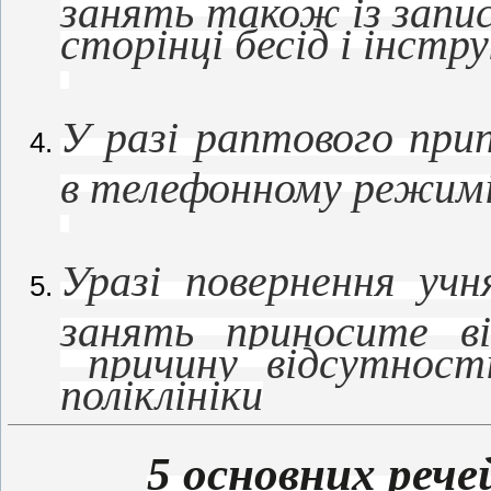
занять також із запис
сторінці бесід і інст
У разі раптового при
в телефонному режимі
Уразі повернення учн
занять приносите в
причину відсутност
поліклініки
5 основних рече