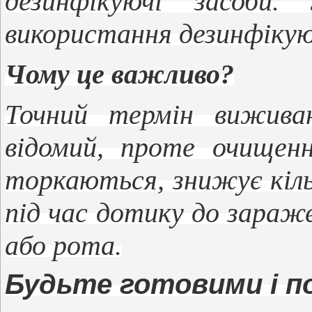
дезинфікуючі засоби.
використання дезинфікуюч
Чому це важливо?
Точний термін виживан
відомий, проте очищенн
торкаються, знижує кіль
під час дотику до зараже
або рота.
Будьте готовими і п