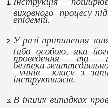
Інструкція поширю
виховного процесу під
епідемій.
У разі припинення зан
(або особою, яка й
проведення та
безпеки життєдіяльно
учнів класу з запи
інструктажів.
В інших випадках про