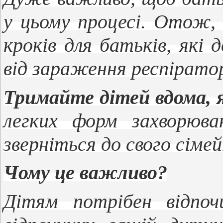
у цьому процесі. Отож, 
кроків для батьків, які
від зараження респірато
Тримайте дітей вдома, 
легких форм захворюва
зверніться до свого сімей
Чому це важливо?
Дітям потрібен відпо