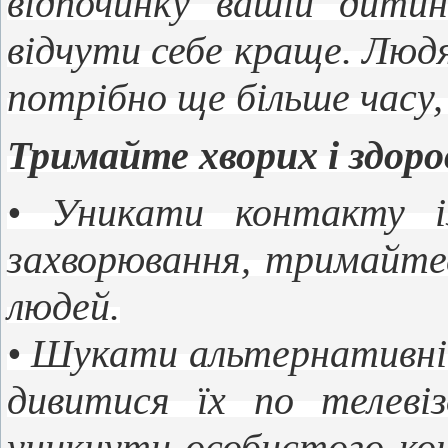
відпочинку вашій дити
відчути себе краще. Люд
потрібно ще більше часу,
Тримайте хворих і здоро
• Уникати контакту і
захворювання, тримайтес
людей.
• Шукати альтернативні 
дивитися їх по телеві
уникнути особистого кон