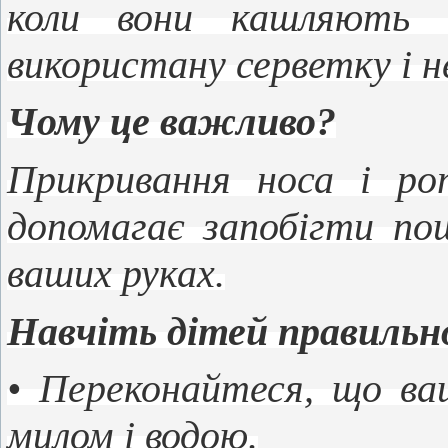
коли вони кашляють 
використану серветку і н
Чому це важливо?
Прикривання носа і ро
допомагає запобігти пош
ваших руках.
Навчіть дітей правильн
• Переконайтеся, що ва
милом і водою.