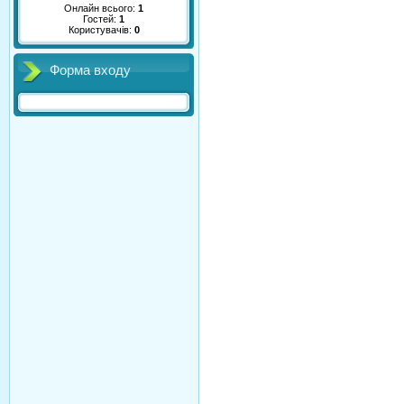
Онлайн всього:
1
Гостей:
1
Користувачів:
0
Форма входу