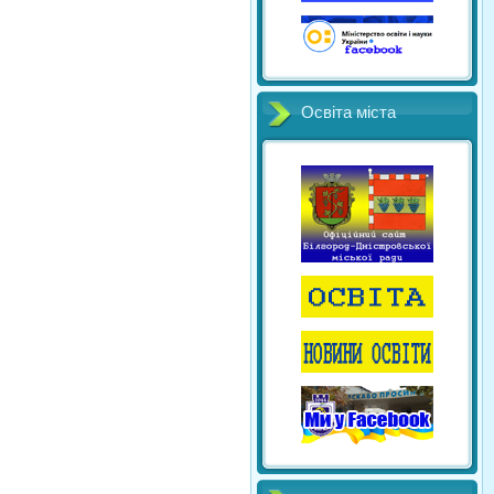
Освіта міста