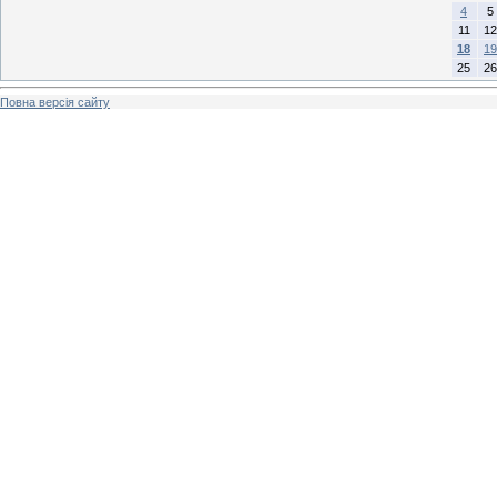
4
5
11
12
18
19
25
26
Повна версія сайту