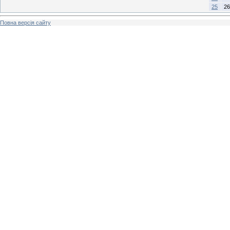
25
26
Повна версія сайту