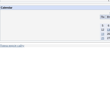
Calendar
Пн
Вт
5
6
12
13
19
20
26
27
Повна версія сайту