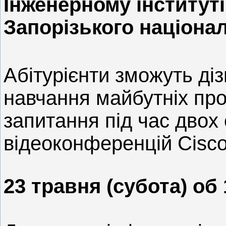
Інженерному інституті
Запорізького націона
Абітурієнти зможуть ді
навчання майбутніх прог
запитання під час двох 
відеоконференцій Cisc
23 травня (субота) об 