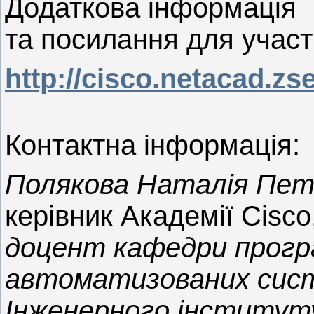
Додаткова інформація
та посилання для участ
http://cisco.netacad.zs
Контактна інформація:
Полякова Наталія Пет
керівник Академії Cisco
доцент кафедри прогр
автоматизованих сис
Інженерного інститут