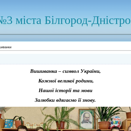
№3 міста Білгород-Дністр
шиванки
Вишиванка – символ України,
Кожної великої родини,
Нашої історії та мови
Залюбки вдягаємо її знову.