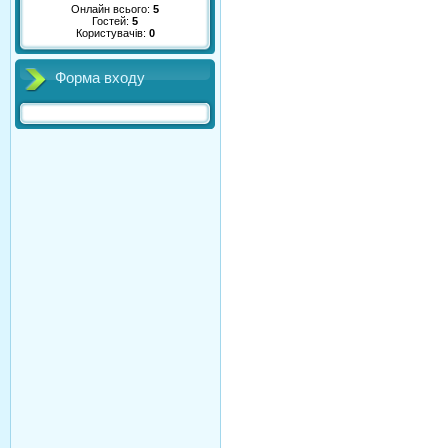
Онлайн всього:
5
Гостей:
5
Користувачів:
0
Форма входу