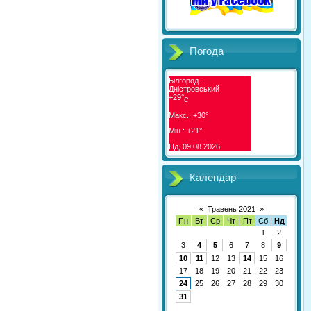
Погода
Білгород-
Дністровський
+
29°
C
Макс.:
+
30°
Мін.:
+
21°
Нд, 09.08.2026
Календар
«
Травень 2021
»
Пн
Вт
Ср
Чт
Пт
Сб
Нд
1
2
3
4
5
6
7
8
9
10
11
12
13
14
15
16
17
18
19
20
21
22
23
24
25
26
27
28
29
30
31