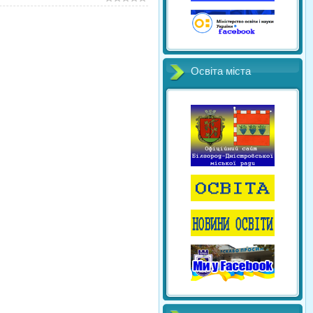
Освіта міста