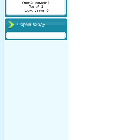
Онлайн всього:
1
Гостей:
1
Користувачів:
0
Форма входу