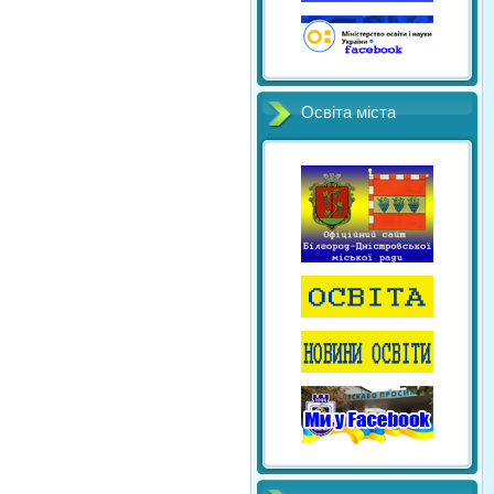
Освіта міста