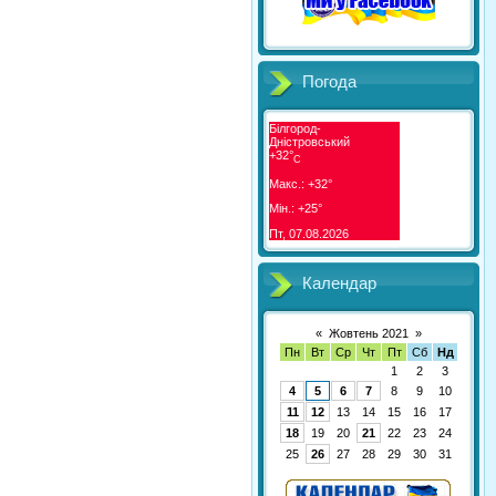
Погода
Білгород-
Дністровський
+
32°
C
Макс.:
+
32°
Мін.:
+
25°
Пт, 07.08.2026
Календар
«
Жовтень 2021
»
Пн
Вт
Ср
Чт
Пт
Сб
Нд
1
2
3
4
5
6
7
8
9
10
11
12
13
14
15
16
17
18
19
20
21
22
23
24
25
26
27
28
29
30
31