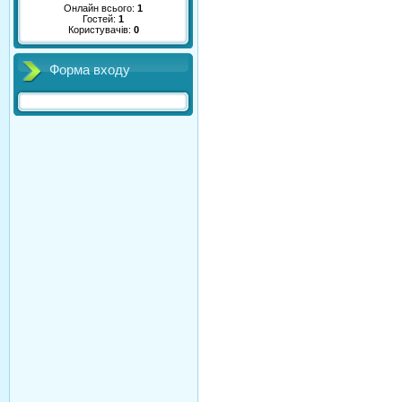
Онлайн всього:
1
Гостей:
1
Користувачів:
0
Форма входу