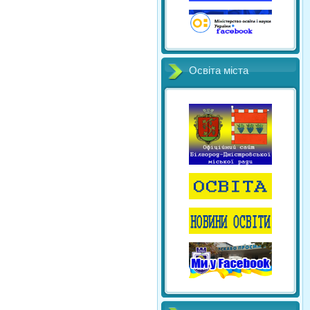
Освіта міста