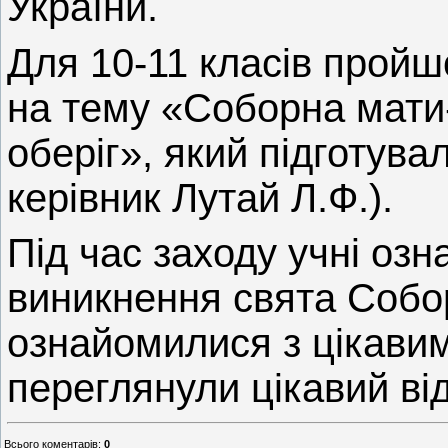
України.
Для 10-11 класів пройш
на тему «Соборна мати-
оберіг», який підготува
керівник Лутай Л.Ф.).
Під час заходу учні озн
виникнення свята Собор
ознайомилися з цікавим
переглянули цікавий ві
Всього коментарів
:
0