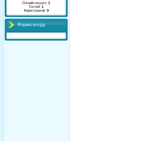
Онлайн всього:
1
Гостей:
1
Користувачів:
0
Форма входу