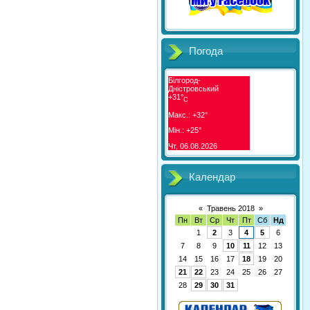
Погода
Білгород-
Дністровський
+
31°
C
Макс.:
+
32°
Мін.:
+
25°
Чт, 06.08.2026
Календар
«
Травень 2018
»
Пн
Вт
Ср
Чт
Пт
Сб
Нд
1
2
3
4
5
6
7
8
9
10
11
12
13
14
15
16
17
18
19
20
21
22
23
24
25
26
27
28
29
30
31