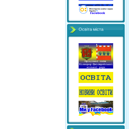
Освіта міста