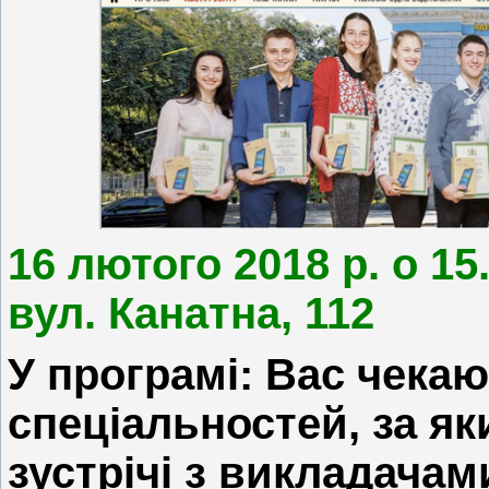
16 лютого 2018 р. о 15
вул. Канатна, 112
У програмі: Вас чекаю
спеціальностей, за я
зустрічі з викладачам